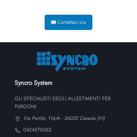
Contattaci ora
Syncro System
GLI SPECIALISTI DEGLI ALLESTIMENTI PER
FURGONI
Via Portile, 114/A - 36022 Cassola (VI)
0424570062