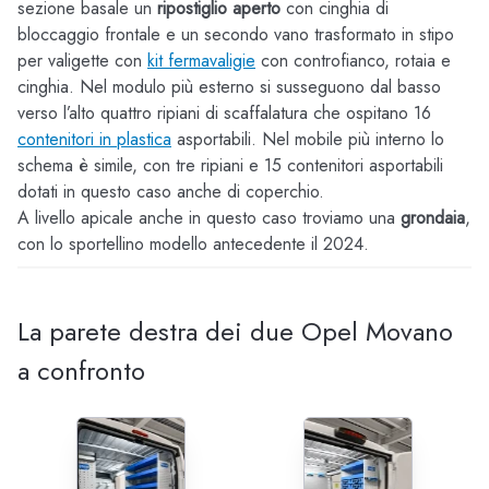
sezione basale un
ripostiglio aperto
con cinghia di
bloccaggio frontale e un secondo vano trasformato in stipo
per valigette con
kit fermavaligie
con controfianco, rotaia e
cinghia. Nel modulo più esterno si susseguono dal basso
verso l’alto quattro ripiani di scaffalatura che ospitano 16
contenitori in plastica
asportabili. Nel mobile più interno lo
schema è simile, con tre ripiani e 15 contenitori asportabili
dotati in questo caso anche di coperchio.
A livello apicale anche in questo caso troviamo una
grondaia
,
con lo sportellino modello antecedente il 2024.
La parete destra dei due Opel Movano
a confronto