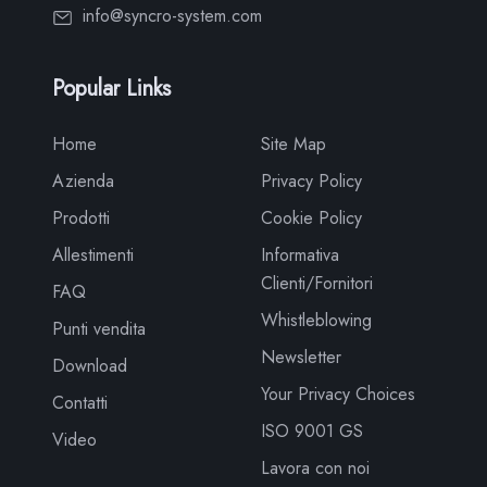
info@syncro-system.com
Popular Links
Home
Site Map
Azienda
Privacy Policy
Prodotti
Cookie Policy
Allestimenti
Informativa
Clienti/Fornitori
FAQ
Whistleblowing
Punti vendita
Newsletter
Download
Your Privacy Choices
Contatti
ISO 9001 GS
Video
Lavora con noi