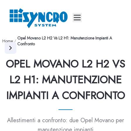
Mobile menu
Opel Movano L2 H2 Vs L2 H1: Manutenzione Impianti A
Home
/
Confronto
OPEL MOVANO L2 H2 VS
L2 H1: MANUTENZIONE
IMPIANTI A CONFRONTO
Allestimenti a confronto: due Opel Movano per
manutenzione impianti