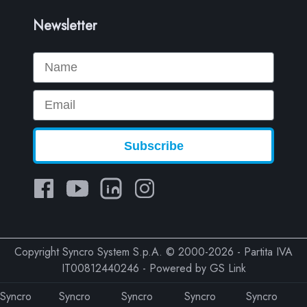
Newsletter
Name
Email
Subscribe
Copyright Syncro System S.p.A. © 2000-2026 - Partita IVA
IT00812440246 - Powered by
GS Link
Syncro
Syncro
Syncro
Syncro
Syncro