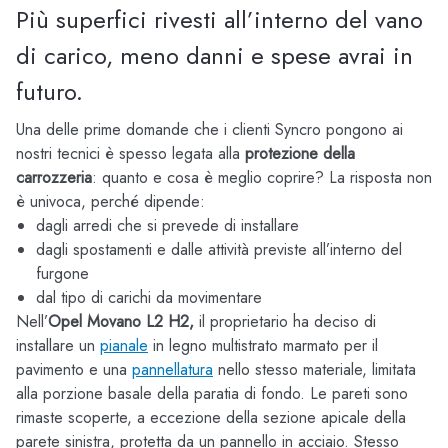
Più superfici rivesti all’interno del vano
di carico, meno danni e spese avrai in
futuro.
Una delle prime domande che i clienti Syncro pongono ai
nostri tecnici è spesso legata alla
protezione della
carrozzeria
: quanto e cosa è meglio coprire? La risposta non
è univoca, perché dipende:
dagli arredi che si prevede di installare
dagli spostamenti e dalle attività previste all’interno del
furgone
dal tipo di carichi da movimentare
Nell’
Opel Movano L2 H2,
il proprietario ha deciso di
installare un
pianale
in legno multistrato marmato per il
pavimento e una
pannellatura
nello stesso materiale, limitata
alla porzione basale della paratia di fondo. Le pareti sono
rimaste scoperte, a eccezione della sezione apicale della
parete sinistra, protetta da un pannello in acciaio. Stesso