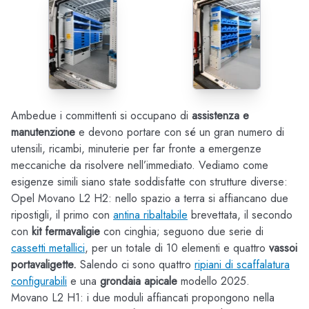
Ambedue i committenti si occupano di
assistenza e
manutenzione
e devono portare con sé un gran numero di
utensili, ricambi, minuterie per far fronte a emergenze
meccaniche da risolvere nell’immediato. Vediamo come
esigenze simili siano state soddisfatte con strutture diverse:
Opel Movano L2 H2: nello spazio a terra si affiancano due
ripostigli, il primo con
antina ribaltabile
brevettata, il secondo
con
kit fermavaligie
con cinghia; seguono due serie di
cassetti metallici
, per un totale di 10 elementi e quattro
vassoi
portavaligette.
Salendo ci sono quattro
ripiani di scaffalatura
configurabili
e una
grondaia apicale
modello 2025.
Movano L2 H1: i due moduli affiancati propongono nella