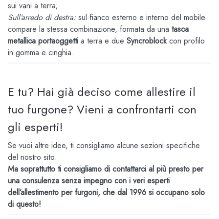
sui vani a terra;
Sull’arredo di destra:
sul fianco esterno e interno del mobile
compare la stessa combinazione, formata da una
tasca
metallica portaoggetti
a terra e due
Syncroblock
con profilo
in gomma e cinghia.
E tu? Hai già deciso come allestire il
tuo furgone? Vieni a confrontarti con
gli esperti!
Se vuoi altre idee, ti consigliamo alcune sezioni specifiche
del nostro sito:
Ma soprattutto ti consigliamo di contattarci al più presto per
una consulenza senza impegno con i veri esperti
dell’allestimento per furgoni, che dal 1996 si occupano solo
di questo!