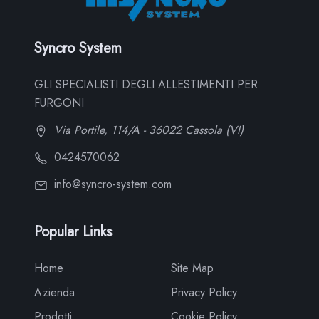
Syncro System
GLI SPECIALISTI DEGLI ALLESTIMENTI PER
FURGONI
Via Portile, 114/A - 36022 Cassola (VI)
0424570062
info@syncro-system.com
Popular Links
Home
Site Map
Azienda
Privacy Policy
Prodotti
Cookie Policy