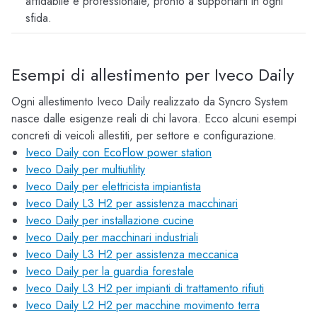
affidabile e professionale, pronto a supportarti in ogni
sfida.
Esempi di allestimento per Iveco Daily
Ogni allestimento Iveco Daily realizzato da Syncro System
nasce dalle esigenze reali di chi lavora. Ecco alcuni esempi
concreti di veicoli allestiti, per settore e configurazione.
Iveco Daily con EcoFlow power station
Iveco Daily per multiutility
Iveco Daily per elettricista impiantista
Iveco Daily L3 H2 per assistenza macchinari
Iveco Daily per installazione cucine
Iveco Daily per macchinari industriali
Iveco Daily L3 H2 per assistenza meccanica
Iveco Daily per la guardia forestale
Iveco Daily L3 H2 per impianti di trattamento rifiuti
Iveco Daily L2 H2 per macchine movimento terra