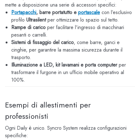
mette a disposizione una serie di accessori specifici:
Portapacchi
, barre portatutto e
portascale
con l’esclusivo
profilo
Ultrasilent
per ottimizzare lo spazio sul tetto.
Rampe di carico
per facilitare l'ingresso di macchinari
pesanti o carrelli.
Sistemi di fissaggio del carico
, come barre, ganci e
cinghie, per garantire la massima sicurezza durante il
trasporto.
Illuminazione a LED, kit lavamani e porta computer
per
trasformare il furgone in un ufficio mobile operativo al
100%.
Esempi di allestimenti per
professionisti
Ogni Daily è unico. Syncro System realizza configurazioni
specifiche: