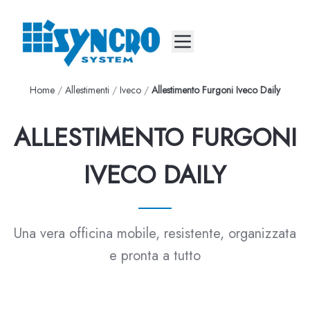
Mobile menu
Home
/
Allestimenti
/
Iveco
/
Allestimento Furgoni Iveco Daily
ALLESTIMENTO FURGONI
IVECO DAILY
Una vera officina mobile, resistente, organizzata
e pronta a tutto