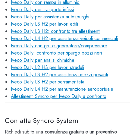
Iveco Daily con rampa in alluminio
Iveco Daily per trasporto infissi
Iveco Daily per assistenza autospurghi
Iveco Daily L3 H2 per lavori edili
Iveco Daily L3 H2: confronto tra allestimenti
Iveco Daily L4 H2 per assistenza veicoli commerciali
Iveco Daily con gru e generatore/compressore
Iveco Daily: confronto per spurgo pozzi neri
Iveco Daily per analisi chimiche
Iveco Daily L2 H3 per lavori stradali
Iveco Daily L3 H2 per assistenza mezzi pesanti
Iveco Daily L3 H2 per serramentista
Iveco Daily L4 H2 per manutenzione aeroportuale
Allestimenti Syncro per Iveco Daily a confronto
Contatta Syncro System
Richiedi subito una
consulenza gratuita e un preventivo