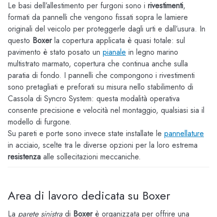
Le basi dell’allestimento per furgoni sono i
rivestimenti
,
formati da pannelli che vengono fissati sopra le lamiere
originali del veicolo per proteggerle dagli urti e dall’usura. In
questo
Boxer
la copertura applicata è quasi totale: sul
pavimento è stato posato un
pianale
in legno marino
multistrato marmato, copertura che continua anche sulla
paratia di fondo. I pannelli che compongono i rivestimenti
sono pretagliati e preforati su misura nello stabilimento di
Cassola di Syncro System: questa modalità operativa
consente precisione e velocità nel montaggio, qualsiasi sia il
modello di furgone.
Su pareti e porte sono invece state installate le
pannellature
in acciaio, scelte tra le diverse opzioni per la loro estrema
resistenza
alle sollecitazioni meccaniche.
Area di lavoro dedicata su Boxer
La
parete sinistra
di
Boxer
è organizzata per offrire una