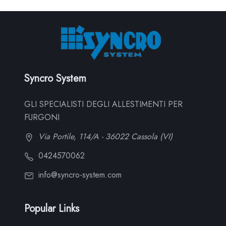
Syncro System
GLI SPECIALISTI DEGLI ALLESTIMENTI PER
FURGONI
Via Portile, 114/A - 36022 Cassola (VI)
0424570062
info@syncro-system.com
Popular Links