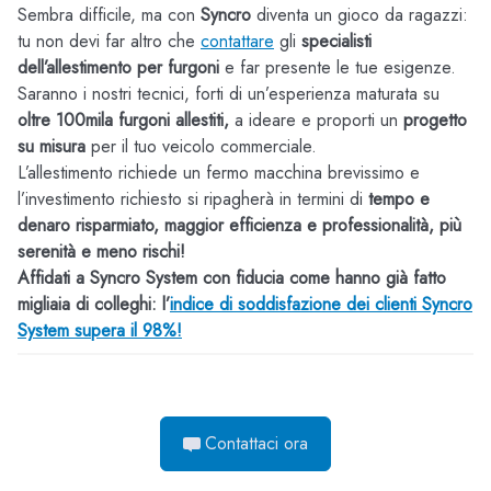
Sembra difficile, ma con
Syncro
diventa un gioco da ragazzi:
tu non devi far altro che
contattare
gli
specialisti
dell’allestimento per furgoni
e far presente le tue esigenze.
Saranno i nostri tecnici, forti di un’esperienza maturata su
oltre 100mila furgoni allestiti,
a ideare e proporti un
progetto
su misura
per il tuo veicolo commerciale.
L’allestimento richiede un fermo macchina brevissimo e
l’investimento richiesto si ripagherà in termini di
tempo e
denaro risparmiato, maggior efficienza e professionalità, più
serenità e meno rischi!
Affidati a Syncro System con fiducia come hanno già fatto
migliaia di colleghi: l’
indice di soddisfazione dei clienti Syncro
System supera il 98%!
Contattaci ora