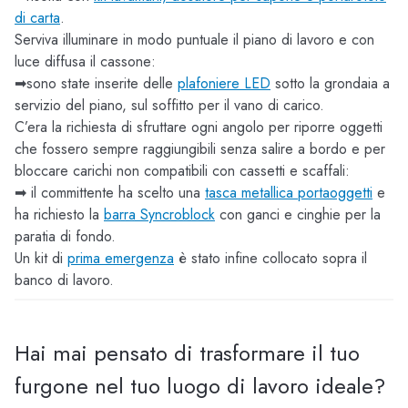
di carta
.
Serviva illuminare in modo puntuale il piano di lavoro e con
luce diffusa il cassone:
➡sono state inserite delle
plafoniere LED
sotto la grondaia a
servizio del piano, sul soffitto per il vano di carico.
C’era la richiesta di sfruttare ogni angolo per riporre oggetti
che fossero sempre raggiungibili senza salire a bordo e per
bloccare carichi non compatibili con cassetti e scaffali:
➡ il committente ha scelto una
tasca metallica portaoggetti
e
ha richiesto la
barra Syncroblock
con ganci e cinghie per la
paratia di fondo.
Un kit di
prima emergenza
è stato infine collocato sopra il
banco di lavoro.
Hai mai pensato di trasformare il tuo
furgone nel tuo luogo di lavoro ideale?