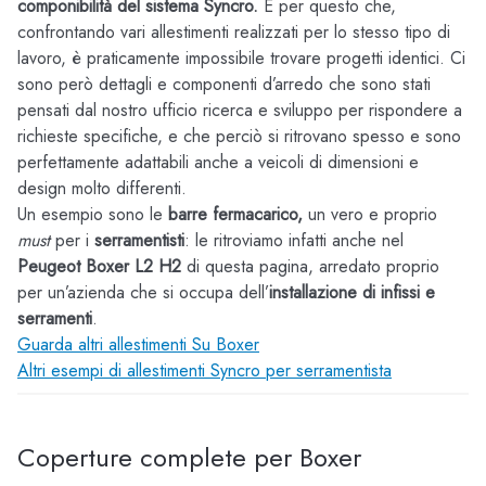
componibilità del sistema Syncro.
È per questo che,
confrontando vari allestimenti realizzati per lo stesso tipo di
lavoro, è praticamente impossibile trovare progetti identici. Ci
sono però dettagli e componenti d’arredo che sono stati
pensati dal nostro ufficio ricerca e sviluppo per rispondere a
richieste specifiche, e che perciò si ritrovano spesso e sono
perfettamente adattabili anche a veicoli di dimensioni e
design molto differenti.
Un esempio sono le
barre fermacarico,
un vero e proprio
must
per i
serramentisti
: le ritroviamo infatti anche nel
Peugeot Boxer L2 H2
di questa pagina, arredato proprio
per un’azienda che si occupa dell’
installazione di infissi e
serramenti
.
Guarda altri allestimenti Su Boxer
Altri esempi di allestimenti Syncro per serramentista
Coperture complete per Boxer