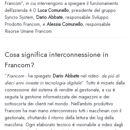
Francom”, in cui intervengono a spiegare il funzionamento
dell’azienda 4.0
Luca Comunello
, presidente del gruppo
Syncro System,
Dario Abbate
, responsabile Sviluppo
Prodotto Francom, e
Alessia Comunello
, responsabile
Risorse Umane Francom.
Cosa significa interconnessione in
Francom?
“
Francom
- ha spiegato
Dario Abbate
nel video-
da più di
dieci anni investe in tecnologia digitale
”. Tutto è iniziato dalla
connessione del sistema di vendite al gestionale, a cui è
seguita la gestione informatizzata dei magazzini e dei
sottoscorta dei clienti nel mondo. Nell’ambito produttivo
Francom ha man mano interconnesso tutti i macchinari con il
gestionale, sfruttando il ritorno della lettura dei log della
macchina. Ogni elaborato tecnico è visionabile a video dagli