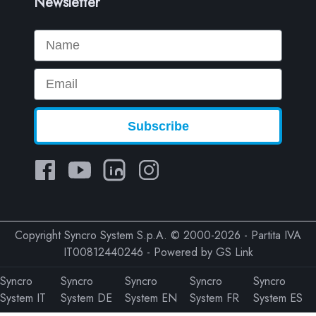
Newsletter
Name
Email
Subscribe
Copyright Syncro System S.p.A. © 2000-2026 - Partita IVA
IT00812440246 - Powered by
GS Link
Syncro
Syncro
Syncro
Syncro
Syncro
System IT
System DE
System EN
System FR
System ES