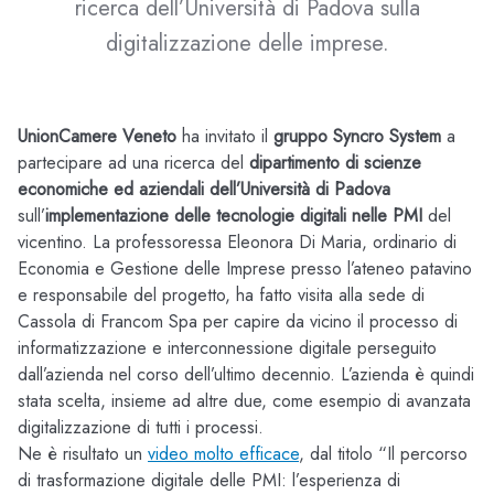
ricerca dell’Università di Padova sulla
digitalizzazione delle imprese.
UnionCamere Veneto
ha invitato il
gruppo Syncro System
a
partecipare ad una ricerca del
dipartimento di scienze
economiche ed aziendali dell’Università di Padova
sull’
implementazione delle tecnologie digitali nelle PMI
del
vicentino. La professoressa Eleonora Di Maria, ordinario di
Economia e Gestione delle Imprese presso l’ateneo patavino
e responsabile del progetto, ha fatto visita alla sede di
Cassola di Francom Spa per capire da vicino il processo di
informatizzazione e interconnessione digitale perseguito
dall’azienda nel corso dell’ultimo decennio. L’azienda è quindi
stata scelta, insieme ad altre due, come esempio di avanzata
digitalizzazione di tutti i processi.
Ne è risultato un
video molto efficace
, dal titolo “Il percorso
di trasformazione digitale delle PMI: l’esperienza di