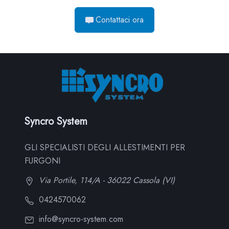
Contattaci ora
Syncro System
GLI SPECIALISTI DEGLI ALLESTIMENTI PER
FURGONI
Via Portile, 114/A - 36022 Cassola (VI)
0424570062
info@syncro-system.com