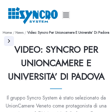
Mobile menu
Home
/
News
/
Video: Syncro Per Unioncamere E Universita’ Di Padova
VIDEO: SYNCRO PER
UNIONCAMERE E
UNIVERSITA’ DI PADOVA
Il gruppo Syncro System è stato selezionato da
UnionCamere Veneto come protagonista di una