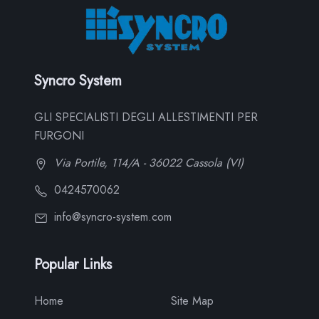
Syncro System
GLI SPECIALISTI DEGLI ALLESTIMENTI PER
FURGONI
Via Portile, 114/A - 36022 Cassola (VI)
0424570062
info@syncro-system.com
Popular Links
Home
Site Map