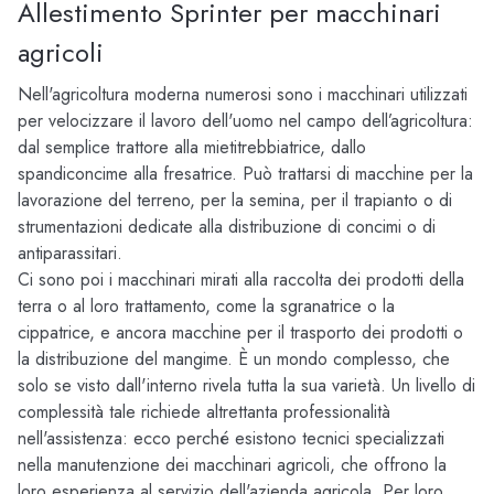
Allestimento Sprinter per macchinari
agricoli
Nell'agricoltura moderna numerosi sono i macchinari utilizzati
per velocizzare il lavoro dell'uomo nel campo dell’agricoltura:
dal semplice trattore alla mietitrebbiatrice, dallo
spandiconcime alla fresatrice. Può trattarsi di macchine per la
lavorazione del terreno, per la semina, per il trapianto o di
strumentazioni dedicate alla distribuzione di concimi o di
antiparassitari.
Ci sono poi i macchinari mirati alla raccolta dei prodotti della
terra o al loro trattamento, come la sgranatrice o la
cippatrice, e ancora macchine per il trasporto dei prodotti o
la distribuzione del mangime. È un mondo complesso, che
solo se visto dall'interno rivela tutta la sua varietà. Un livello di
complessità tale richiede altrettanta professionalità
nell'assistenza: ecco perché esistono tecnici specializzati
nella manutenzione dei macchinari agricoli, che offrono la
loro esperienza al servizio dell'azienda agricola. Per loro,