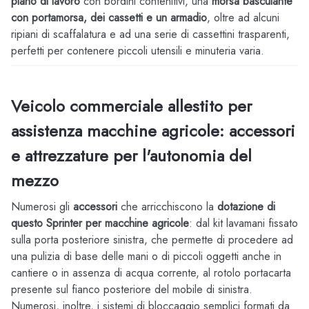
piano di lavoro
con bordini contenitivi, una
morsa basculante
con portamorsa, dei cassetti e un armadio
, oltre ad alcuni
ripiani di scaffalatura e ad una serie di cassettini trasparenti,
perfetti per contenere piccoli utensili e minuteria varia.
Veicolo commerciale allestito per
assistenza macchine agricole: accessori
e attrezzature per l'autonomia del
mezzo
Numerosi gli
accessori
che arricchiscono la
dotazione di
questo Sprinter per macchine agricole
: dal kit lavamani fissato
sulla porta posteriore sinistra, che permette di procedere ad
una pulizia di base delle mani o di piccoli oggetti anche in
cantiere o in assenza di acqua corrente, al rotolo portacarta
presente sul fianco posteriore del mobile di sinistra.
Numerosi, inoltre, i sistemi di bloccaggio semplici formati da